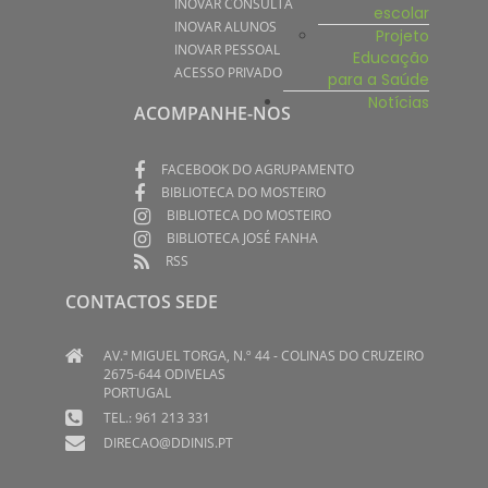
INOVAR CONSULTA
escolar
INOVAR ALUNOS
Projeto
INOVAR PESSOAL
Educação
ACESSO PRIVADO
para a Saúde
Notícias
ACOMPANHE-NOS
FACEBOOK DO AGRUPAMENTO
BIBLIOTECA DO MOSTEIRO
BIBLIOTECA DO MOSTEIRO
BIBLIOTECA JOSÉ FANHA
RSS
CONTACTOS SEDE
AV.ª MIGUEL TORGA, N.º 44 - COLINAS DO CRUZEIRO
2675-644 ODIVELAS
PORTUGAL
TEL.: 961 213 331
DIRECAO@DDINIS.PT