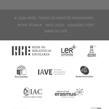
© 2026 AEDD. TODOS OS DIREITOS RESERVADOS.
FICHA TÉCNICA
INFO LEGAL
LIGAÇÕES ÚTEIS
MAPA DO SITE