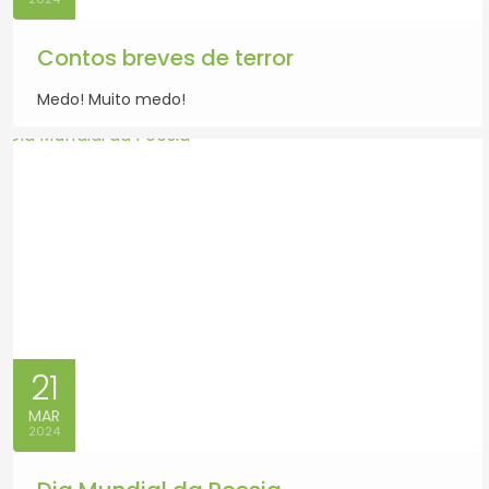
Contos breves de terror
Medo! Muito medo!
21
MAR
2024