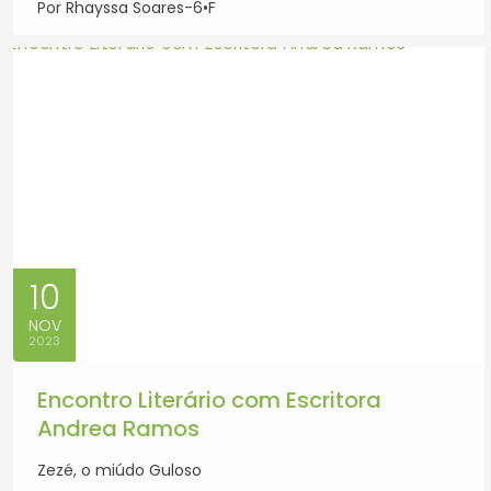
Por Rhayssa Soares-6•F
10
NOV
2023
Encontro Literário com Escritora
Andrea Ramos
Zezé, o miúdo Guloso