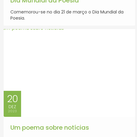
Dia Mundial da Poesia
Comemorou-se no dia 21 de março o Dia Mundial da
Poesia.
20
DEZ
2023
Um poema sobre notícias