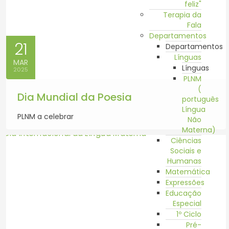
feliz"
Terapia da
Fala
Departamentos
21
Departamentos
Línguas
MAR
Línguas
2025
PLNM
(
Dia Mundial da Poesia
português
Língua
PLNM a celebrar
Não
Materna)
Ciências
Sociais e
Humanas
Matemática
Expressões
Educação
Especial
1º Ciclo
Pré-