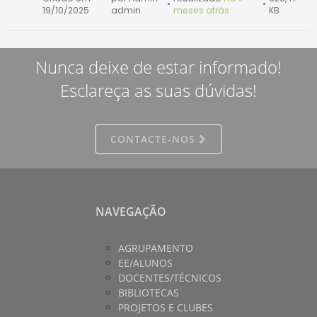
•
•
19/10/2025
admin
meses atrás
KB
Nunca deixe de estar informado!
Esclareça as suas dúvidas!
CONTACTE-NOS
NAVEGAÇÃO
AGRUPAMENTO
EE/ALUNOS
DOCENTES/TÉCNICOS
BIBLIOTECAS
PROJETOS E CLUBES