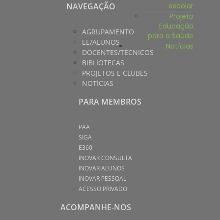
escolar
NAVEGAÇÃO
Projeto
Educação
AGRUPAMENTO
para a Saúde
EE/ALUNOS
Notícias
DOCENTES/TÉCNICOS
BIBLIOTECAS
PROJETOS E CLUBES
NOTÍCIAS
PARA MEMBROS
PAA
SIGA
E360
INOVAR CONSULTA
INOVAR ALUNOS
INOVAR PESSOAL
ACESSO PRIVADO
ACOMPANHE-NOS