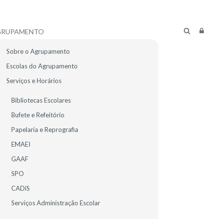
GRUPAMENTO
Sobre o Agrupamento
Escolas do Agrupamento
Serviços e Horários
Bibliotecas Escolares
Bufete e Refeitório
Papelaria e Reprografia
EMAEI
GAAF
SPO
CADiS
R ALUNOS
E-MAIL
Serviços Administração Escolar