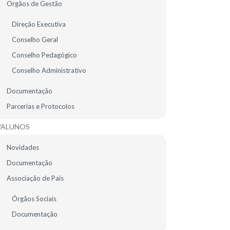
Orgãos de Gestão
EMENTA ESCOLAR
Direção Executiva
Conselho Geral
Conselho Pedagógico
Conselho Administrativo
Documentação
Parcerias e Protocolos
/ALUNOS
Novidades
Documentação
Associação de Pais
Órgãos Sociais
Documentação