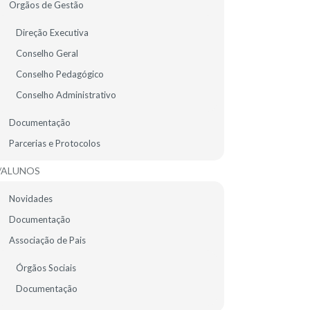
Orgãos de Gestão
EMENTA ESCOLAR
Direção Executiva
Conselho Geral
Conselho Pedagógico
Conselho Administrativo
Documentação
Parcerias e Protocolos
/ALUNOS
Novidades
Documentação
Associação de Pais
CONTACTE-NOS
Órgãos Sociais
Documentação