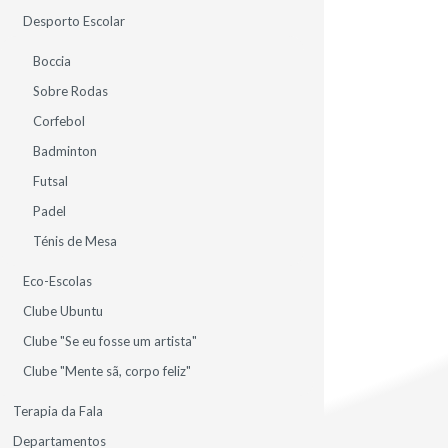
Desporto Escolar
Boccia
Sobre Rodas
Corfebol
Badminton
Futsal
Padel
Ténis de Mesa
Eco-Escolas
Clube Ubuntu
Clube "Se eu fosse um artista"
Clube "Mente sã, corpo feliz"
Terapia da Fala
Departamentos