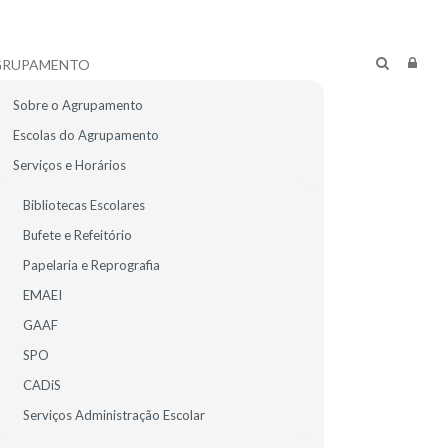
GRUPAMENTO
Sobre o Agrupamento
Escolas do Agrupamento
Serviços e Horários
Bibliotecas Escolares
Bufete e Refeitório
Papelaria e Reprografia
EMAEI
GAAF
SPO
CADiS
R ALUNOS
E-MAIL
Serviços Administração Escolar