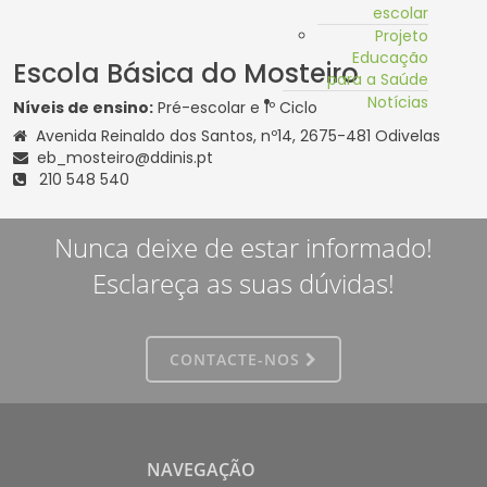
escolar
Projeto
Educação
Escola Básica do Mosteiro
para a Saúde
Notícias
Níveis de ensino:
Pré-escolar e 1º Ciclo
Avenida Reinaldo dos Santos, nº14, 2675-481 Odivelas
eb_mosteiro@ddinis.pt
210 548 540
Nunca deixe de estar informado!
Esclareça as suas dúvidas!
CONTACTE-NOS
NAVEGAÇÃO