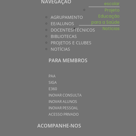
NAVEGAÇÃO
escolar
Projeto
Educação
AGRUPAMENTO
para a Saúde
EE/ALUNOS
Notícias
DOCENTES/TÉCNICOS
BIBLIOTECAS
PROJETOS E CLUBES
NOTÍCIAS
PARA MEMBROS
PAA
SIGA
E360
INOVAR CONSULTA
INOVAR ALUNOS
INOVAR PESSOAL
ACESSO PRIVADO
ACOMPANHE-NOS