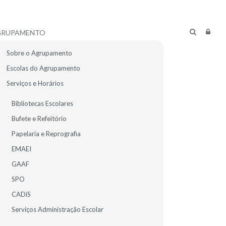
GRUPAMENTO
Sobre o Agrupamento
Escolas do Agrupamento
Serviços e Horários
Bibliotecas Escolares
Bufete e Refeitório
Papelaria e Reprografia
EMAEI
GAAF
SPO
CADiS
R ALUNOS
E-MAIL
Serviços Administração Escolar