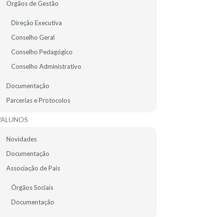
Orgãos de Gestão
EMENTA ESCOLAR
Direção Executiva
Conselho Geral
Conselho Pedagógico
Conselho Administrativo
Documentação
Parcerias e Protocolos
/ALUNOS
Novidades
Documentação
Associação de Pais
Órgãos Sociais
Documentação