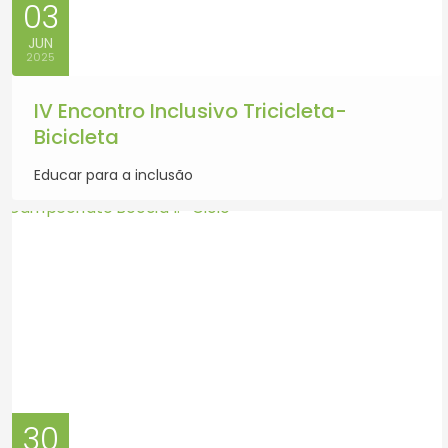
03
JUN
2025
IV Encontro Inclusivo Tricicleta-
Bicicleta
Educar para a inclusão
30