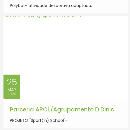
Polybat- atividade desportiva adaptada.
25
MAR
2025
Parceria APCL/Agrupamento D.Dinis
PROJETO "Sport(In) School"-