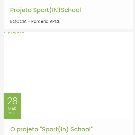
Projeto Sport(IN)School
BOCCIA - Parceria APCL
28
MAR
2025
O projeto "Sport(In) School"