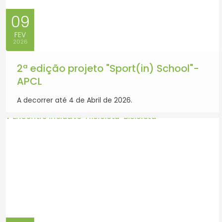
09
FEV
2026
2ª edição projeto "Sport(in) School"-
APCL
A decorrer até 4 de Abril de 2026.