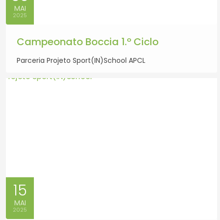
MAI
2025
Campeonato Boccia 1.º Ciclo
Parceria Projeto Sport(IN)School APCL
15
MAI
2025