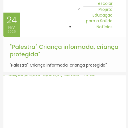
escolar
Projeto
Educação
24
para a Saúde
Notícias
FEV
2026
"Palestra" Criança informada, criança
protegida"
"Palestra" Criança informada, criança protegida"