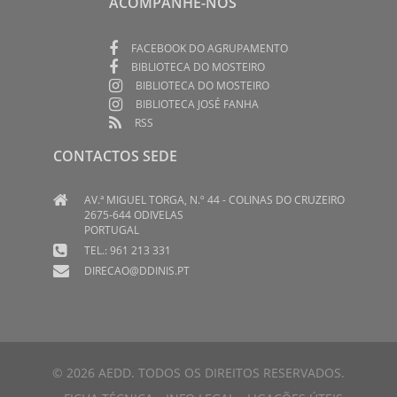
ACOMPANHE-NOS
FACEBOOK DO AGRUPAMENTO
BIBLIOTECA DO MOSTEIRO
BIBLIOTECA DO MOSTEIRO
BIBLIOTECA JOSÉ FANHA
RSS
CONTACTOS SEDE
AV.ª MIGUEL TORGA, N.º 44 - COLINAS DO CRUZEIRO
2675-644 ODIVELAS
PORTUGAL
TEL.: 961 213 331
DIRECAO@DDINIS.PT
© 2026 AEDD. TODOS OS DIREITOS RESERVADOS.