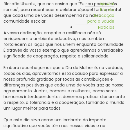
escolar
filosofia Ubuntu, que nos ensina que "Eu sou porque nós
somos", para reconhecer e celebrar o papel fundamental
Projeto
que cada uma de vocês desempenha na nossa
Educação
comunidade escolar.
para a Saúde
Notícias
A vossa dedicação, empatia e resiliência não só
enriquecem o ambiente educativo, mas também
fortalecem os laços que nos unem enquanto comunidade.
É através do vosso exemplo que aprendemos o verdadeiro
significado de cooperação, respeito e solidariedade.
Embora reconheçamos que o Dia da Mulher é, na verdade,
todos os dias, aproveitamos esta ocasião para expressar a
nossa profunda gratidão por todas as contribuições e
diferenças positivas que cada uma de vocês traz ao nosso
agrupamento. Juntos, homens e mulheres, como seres
humanos interdependentes, devemos praticar diariamente
o respeito, a tolerância e a cooperação, tornando o mundo
um lugar melhor para todos.
Que este dia sirva como um lembrete do impacto
significativo que vocês têm nas nossas vidas e na