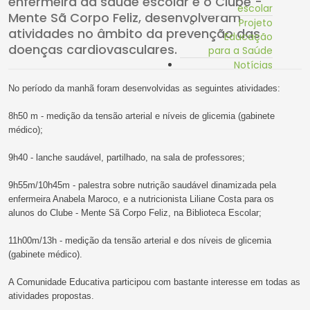
enfermeira da saúde escolar e o Clube -
escolar
Mente Sã Corpo Feliz, desenvolveram
Projeto
atividades no âmbito da prevenção das
Educação
doenças cardiovasculares.
para a Saúde
Notícias
No período da manhã foram desenvolvidas as seguintes atividades:
8h50 m - medição da tensão arterial e níveis de glicemia (gabinete
médico);
9h40 - lanche saudável, partilhado, na sala de professores;
9h55m/10h45m - palestra sobre nutrição saudável dinamizada pela
enfermeira Anabela Maroco, e a nutricionista Liliane Costa para os
alunos do Clube - Mente Sã Corpo Feliz, na Biblioteca Escolar;
11h00m/13h - medição da tensão arterial e dos níveis de glicemia
(gabinete médico).
A Comunidade Educativa participou com bastante interesse em todas as
atividades propostas.