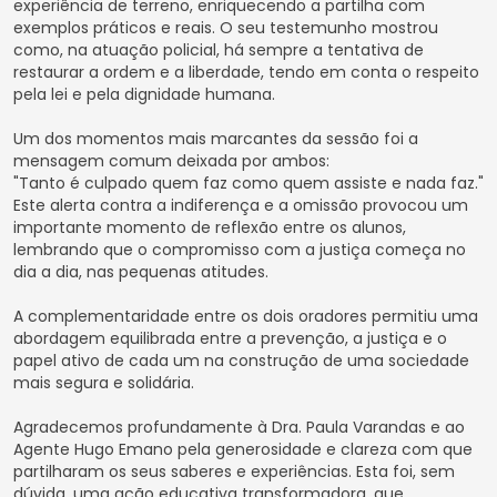
experiência de terreno, enriquecendo a partilha com
exemplos práticos e reais. O seu testemunho mostrou
como, na atuação policial, há sempre a tentativa de
restaurar a ordem e a liberdade, tendo em conta o respeito
pela lei e pela dignidade humana.
Um dos momentos mais marcantes da sessão foi a
mensagem comum deixada por ambos:
"Tanto é culpado quem faz como quem assiste e nada faz."
Este alerta contra a indiferença e a omissão provocou um
importante momento de reflexão entre os alunos,
lembrando que o compromisso com a justiça começa no
dia a dia, nas pequenas atitudes.
A complementaridade entre os dois oradores permitiu uma
abordagem equilibrada entre a prevenção, a justiça e o
papel ativo de cada um na construção de uma sociedade
mais segura e solidária.
Agradecemos profundamente à Dra. Paula Varandas e ao
Agente Hugo Emano pela generosidade e clareza com que
partilharam os seus saberes e experiências. Esta foi, sem
dúvida, uma ação educativa transformadora, que