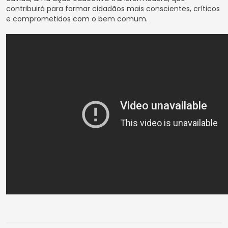
contribuirá para formar cidadãos mais conscientes, críticos
e comprometidos com o bem comum.