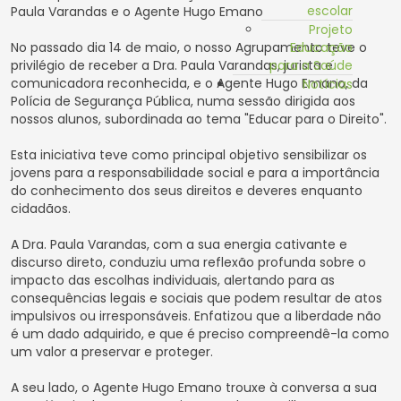
escolar
Paula Varandas e o Agente Hugo Emano
Projeto
No passado dia 14 de maio, o nosso Agrupamento teve o
Educação
privilégio de receber a Dra. Paula Varandas, jurista e
para a Saúde
comunicadora reconhecida, e o Agente Hugo Emano, da
Notícias
Polícia de Segurança Pública, numa sessão dirigida aos
nossos alunos, subordinada ao tema "Educar para o Direito".
Esta iniciativa teve como principal objetivo sensibilizar os
jovens para a responsabilidade social e para a importância
do conhecimento dos seus direitos e deveres enquanto
cidadãos.
A Dra. Paula Varandas, com a sua energia cativante e
discurso direto, conduziu uma reflexão profunda sobre o
impacto das escolhas individuais, alertando para as
consequências legais e sociais que podem resultar de atos
impulsivos ou irresponsáveis. Enfatizou que a liberdade não
é um dado adquirido, e que é preciso compreendê-la como
um valor a preservar e proteger.
A seu lado, o Agente Hugo Emano trouxe à conversa a sua