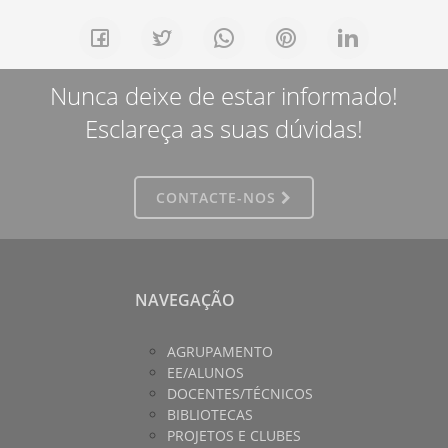
Nunca deixe de estar informado!
Esclareça as suas dúvidas!
CONTACTE-NOS
NAVEGAÇÃO
AGRUPAMENTO
EE/ALUNOS
DOCENTES/TÉCNICOS
BIBLIOTECAS
PROJETOS E CLUBES