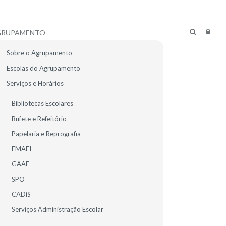
GRUPAMENTO
Sobre o Agrupamento
Escolas do Agrupamento
Serviços e Horários
Bibliotecas Escolares
Bufete e Refeitório
Papelaria e Reprografia
EMAEI
GAAF
SPO
CADiS
R ALUNOS
E-MAIL
Serviços Administração Escolar