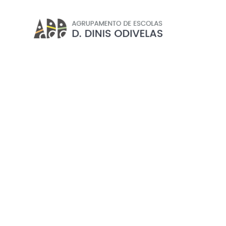
NOTÍCIAS
Início
//
Notícias
EXCLUSIVO PROFESSORE