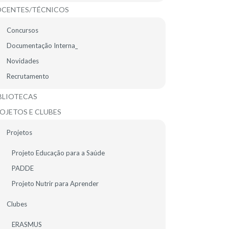
CENTES/TÉCNICOS
Concursos
Documentação Interna_
Novidades
Recrutamento
ENTO
BLIOTECAS
OJETOS E CLUBES
specializado para
Projetos
Projeto Educação para a Saúde
PADDE
Projeto Nutrir para Aprender
Clubes
ERASMUS