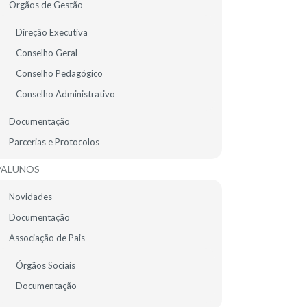
Orgãos de Gestão
EMENTA ESCOLAR
Direção Executiva
Conselho Geral
Conselho Pedagógico
Conselho Administrativo
Documentação
Parcerias e Protocolos
/ALUNOS
Novidades
Documentação
Associação de Pais
Órgãos Sociais
Documentação