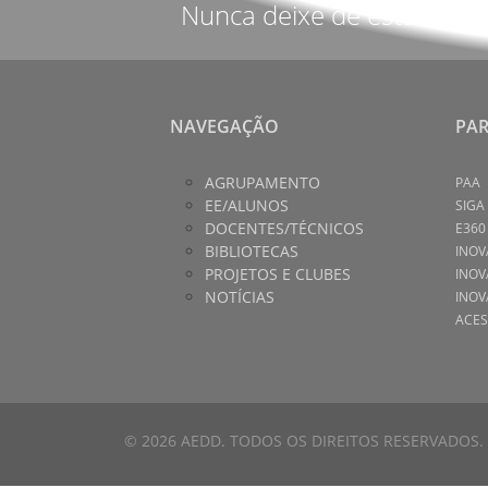
Nunca deixe de estar info
NAVEGAÇÃO
PA
AGRUPAMENTO
PAA
EE/ALUNOS
SIGA
DOCENTES/TÉCNICOS
E360
BIBLIOTECAS
INOV
PROJETOS E CLUBES
INOV
NOTÍCIAS
INOV
ACES
© 2026 AEDD. TODOS OS DIREITOS RESERVADOS.