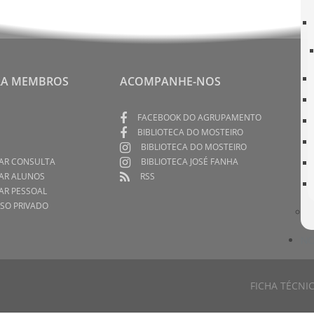
rmado! Esclareça as suas dúvidas!
RA MEMBROS
ACOMPANHE-NOS
FACEBOOK DO AGRUPAMENTO
BIBLIOTECA DO MOSTEIRO
BIBLIOTECA DO MOSTEIRO
AR CONSULTA
BIBLIOTECA JOSÉ FANHA
AR ALUNOS
RSS
AR PESSOAL
SO PRIVADO
NO
FICHA TÉCNI