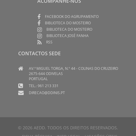
ACOMPANHE-NOS
FACEBOOK DO AGRUPAMENTO
BIBLIOTECA DO MOSTEIRO
BIBLIOTECA DO MOSTEIRO
BIBLIOTECA JOSÉ FANHA
RSS
CONTACTOS SEDE
AV.ª MIGUEL TORGA, N.º 44 - COLINAS DO CRUZEIRO
2675-644 ODIVELAS
PORTUGAL
TEL.: 961 213 331
DIRECAO@DDINIS.PT
© 2026 AEDD. TODOS OS DIREITOS RESERVADOS.