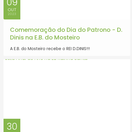
09
OUT
2023
Comemoração do Dia do Patrono - D.
Dinis na E.B. do Mosteiro
A E.B. do Mosteiro recebe o REI D.DINIS!!!
30