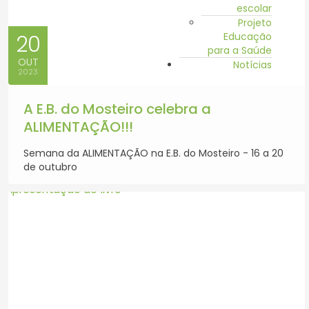
escolar
Projeto
Educação
20
para a Saúde
OUT
Notícias
2023
A E.B. do Mosteiro celebra a
ALIMENTAÇÃO!!!
Semana da ALIMENTAÇÃO na E.B. do Mosteiro - 16 a 20
de outubro