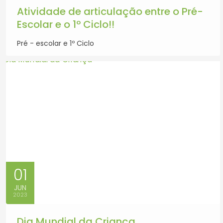
Atividade de articulação entre o Pré-
Escolar e o 1º Ciclo!!
Pré - escolar e 1º Ciclo
01
JUN
2023
Dia Mundial da Criança